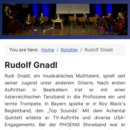
You are here:
Home
Künstler
Rudolf Gnadl
Rudolf Gnadl
Rudi Gnadl, ein musikalisches Multitalent, spielt seit
seiner Jugend unter anderem Gitarre. Nach ersten
Auftritten in Beatkellern trat er mit einer
österreichischen Tanzband in die Profiszene ein und
lernte Trompete. In Bayern spielte er in Roy Black's
Begleitband, den „Top Sounds“. Mit dem Achental
Quintett erlebte er TV-Auftritte und diverse USA-
Engagements. Bei der PHOENIX Showband war er