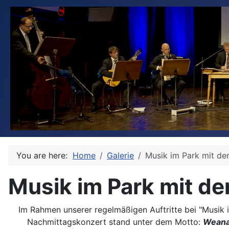
You are here:
Home
Galerie
Musik im Park mit d
Musik im Park mit 
Im Rahmen unserer regelmäßigen Auftritte bei "Musik 
Nachmittagskonzert stand unter dem Motto:
Weana