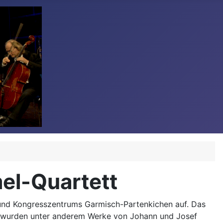
el-Quartett
r-und Kongresszentrums Garmisch-Partenkichen auf. Das
m wurden unter anderem Werke von Johann und Josef