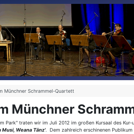
em Münchner Schrammel-Quartett
dem Münchner Schramm
im Park" traten wir im Juli 2012 im großen Kursaal des Ku
 Musi, Weana Tänz'
. Dem zahlreich erschinenen Publiku